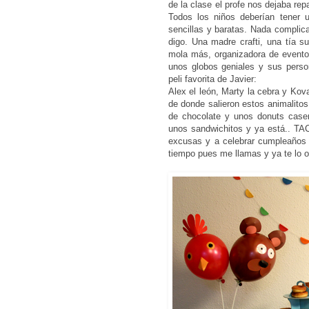
de la clase el profe nos dejaba rep
Todos los niños deberían tener 
sencillas y baratas. Nada complic
digo. Una madre crafti, una tía 
mola más, organizadora de evento
unos globos geniales y sus person
peli favorita de Javier:
Alex el león, Marty la cebra y Kova
de donde salieron estos animalitos
de chocolate y unos donuts casero
unos sandwichitos y ya está.. TA
excusas y a celebrar cumpleaños 
tiempo pues me llamas y ya te lo o