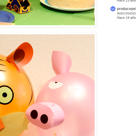
Hace 13 año
producepe
IMAGINAN
Hace 14 año