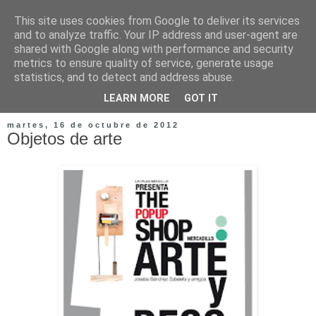
This site uses cookies from Google to deliver its services
and to analyze traffic. Your IP address and user-agent are
shared with Google along with performance and security
metrics to ensure quality of service, generate usage
statistics, and to detect and address abuse.
LEARN MORE
GOT IT
martes, 16 de octubre de 2012
Objetos de arte