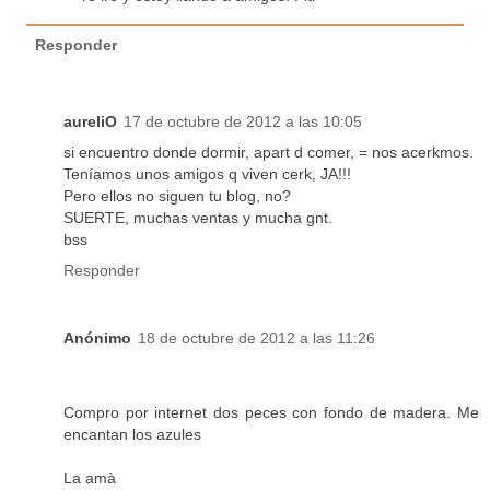
Responder
aureliO
17 de octubre de 2012 a las 10:05
si encuentro donde dormir, apart d comer, = nos acerkmos.
Teníamos unos amigos q viven cerk, JA!!!
Pero ellos no siguen tu blog, no?
SUERTE, muchas ventas y mucha gnt.
bss
Responder
Anónimo
18 de octubre de 2012 a las 11:26
Compro por internet dos peces con fondo de madera. Me
encantan los azules
La amà