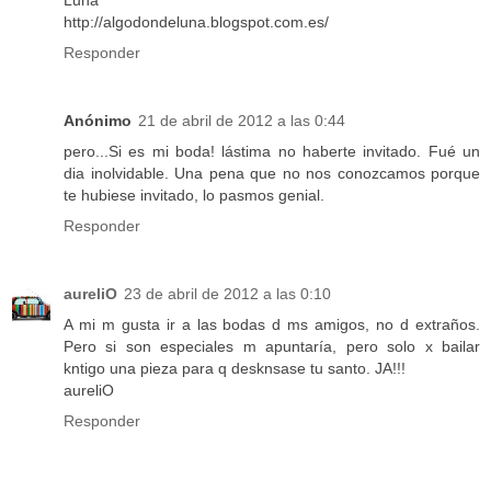
http://algodondeluna.blogspot.com.es/
Responder
Anónimo
21 de abril de 2012 a las 0:44
pero...Si es mi boda! lástima no haberte invitado. Fué un
dia inolvidable. Una pena que no nos conozcamos porque
te hubiese invitado, lo pasmos genial.
Responder
aureliO
23 de abril de 2012 a las 0:10
A mi m gusta ir a las bodas d ms amigos, no d extraños.
Pero si son especiales m apuntaría, pero solo x bailar
kntigo una pieza para q desknsase tu santo. JA!!!
aureliO
Responder