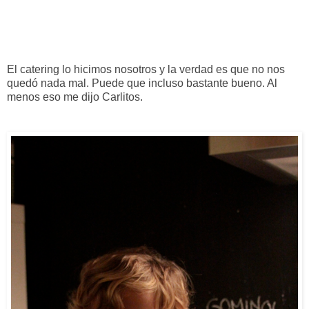
El catering lo hicimos nosotros y la verdad es que no nos
quedó nada mal. Puede que incluso bastante bueno. Al
menos eso me dijo Carlitos.