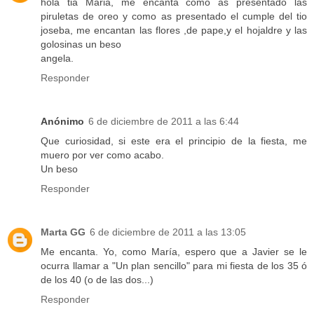
hola tia Maria, me encanta como as presentado las
piruletas de oreo y como as presentado el cumple del tio
joseba, me encantan las flores ,de pape,y el hojaldre y las
golosinas un beso
angela.
Responder
Anónimo
6 de diciembre de 2011 a las 6:44
Que curiosidad, si este era el principio de la fiesta, me
muero por ver como acabo.
Un beso
Responder
Marta GG
6 de diciembre de 2011 a las 13:05
Me encanta. Yo, como María, espero que a Javier se le
ocurra llamar a "Un plan sencillo" para mi fiesta de los 35 ó
de los 40 (o de las dos...)
Responder