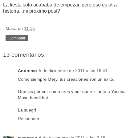
La fiesta sólo acababa de empezar, pero eso es otra
historia...mi próximo post?
Maria
en
11:16
Compartir
13 comentarios:
Anónimo
5 de diciembre de 2011 a las 16:41
Como siempre Mery, tus creaciones son un êxito.
Gracias por ser como eres y por querer tanto a Yoseba...
Muxu handi bat
La suegri
Responder
merymun
6 de diciembre de 2011 a las 3:19